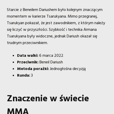
Starcie z Beneilem Dariushem było kolejnym znaczącym
momentem w karierze Tsarukyana. Mimo przegranej,
Tsarukyan pokazał, że jest zawodnikiem, z którym należy
się liczyć w przyszłości. Szybkość i technika Armana
Tsarukyana były widoczne, jednak Dariush okazał się
trudnym przeciwnikiem.
Data walki:
6 marca 2022
Przeciwnik:
Beneil Dariush
Metoda porażki:
Jednogłośna decyzją
Runda:
3
Znaczenie w świecie
MMA