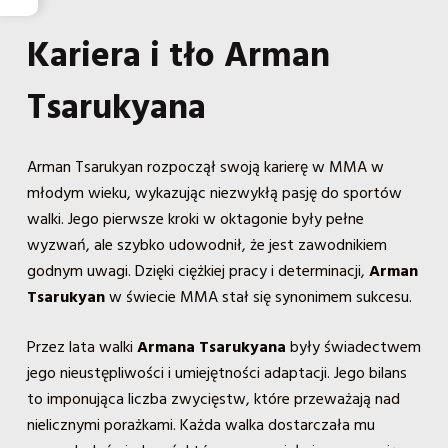
Kariera i tło Arman
Tsarukyana
Arman Tsarukyan rozpoczął swoją karierę w MMA w
młodym wieku, wykazując niezwykłą pasję do sportów
walki. Jego pierwsze kroki w oktagonie były pełne
wyzwań, ale szybko udowodnił, że jest zawodnikiem
godnym uwagi. Dzięki ciężkiej pracy i determinacji,
Arman
Tsarukyan
w świecie MMA stał się synonimem sukcesu.
Przez lata walki
Armana Tsarukyana
były świadectwem
jego nieustępliwości i umiejętności adaptacji. Jego bilans
to imponująca liczba zwycięstw, które przeważają nad
nielicznymi porażkami. Każda walka dostarczała mu