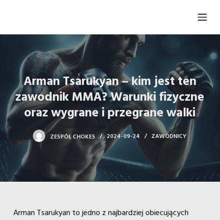
P
r
z
e
j
d
Arman Tsarukyan – kim jest ten
ź
zawodnik MMA? Warunki fizyczne
d
oraz wygrane i przegrane walki
o
t
ZESPÓŁ CHOKES
2024-09-24
ZAWODNICY
r
e
ś
c
i
Arman Tsarukyan to jedno z najbardziej obiecujących