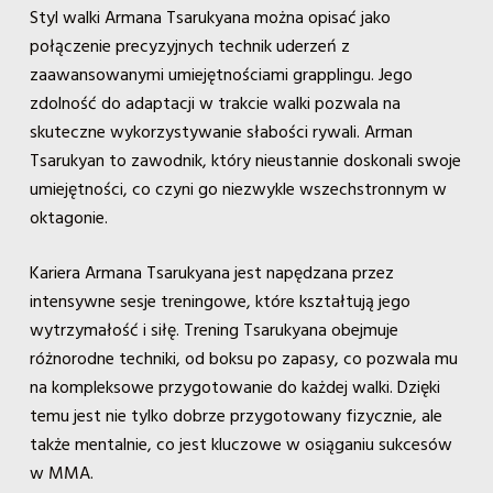
Styl walki Armana Tsarukyana można opisać jako
połączenie precyzyjnych technik uderzeń z
zaawansowanymi umiejętnościami grapplingu. Jego
zdolność do adaptacji w trakcie walki pozwala na
skuteczne wykorzystywanie słabości rywali. Arman
Tsarukyan to zawodnik, który nieustannie doskonali swoje
umiejętności, co czyni go niezwykle wszechstronnym w
oktagonie.
Kariera Armana Tsarukyana jest napędzana przez
intensywne sesje treningowe, które kształtują jego
wytrzymałość i siłę. Trening Tsarukyana obejmuje
różnorodne techniki, od boksu po zapasy, co pozwala mu
na kompleksowe przygotowanie do każdej walki. Dzięki
temu jest nie tylko dobrze przygotowany fizycznie, ale
także mentalnie, co jest kluczowe w osiąganiu sukcesów
w MMA.