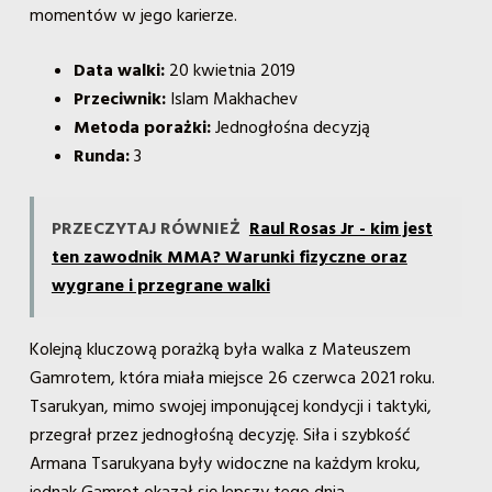
momentów w jego karierze.
Data walki:
20 kwietnia 2019
Przeciwnik:
Islam Makhachev
Metoda porażki:
Jednogłośna decyzją
Runda:
3
PRZECZYTAJ RÓWNIEŻ
Raul Rosas Jr - kim jest
ten zawodnik MMA? Warunki fizyczne oraz
wygrane i przegrane walki
Kolejną kluczową porażką była walka z Mateuszem
Gamrotem, która miała miejsce 26 czerwca 2021 roku.
Tsarukyan, mimo swojej imponującej kondycji i taktyki,
przegrał przez jednogłośną decyzję. Siła i szybkość
Armana Tsarukyana były widoczne na każdym kroku,