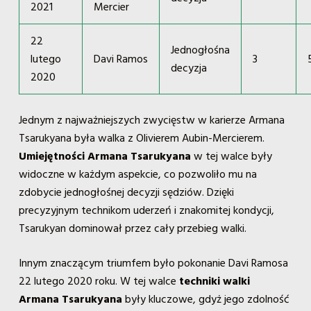
2021
Mercier
22
Jednogłośna
lutego
Davi Ramos
3
decyzja
2020
Jednym z najważniejszych zwycięstw w karierze Armana
Tsarukyana była walka z Olivierem Aubin-Mercierem.
Umiejętności Armana Tsarukyana
w tej walce były
widoczne w każdym aspekcie, co pozwoliło mu na
zdobycie jednogłośnej decyzji sędziów. Dzięki
precyzyjnym technikom uderzeń i znakomitej kondycji,
Tsarukyan dominował przez cały przebieg walki.
Innym znaczącym triumfem było pokonanie Davi Ramosa
22 lutego 2020 roku. W tej walce
techniki walki
Armana Tsarukyana
były kluczowe, gdyż jego zdolność