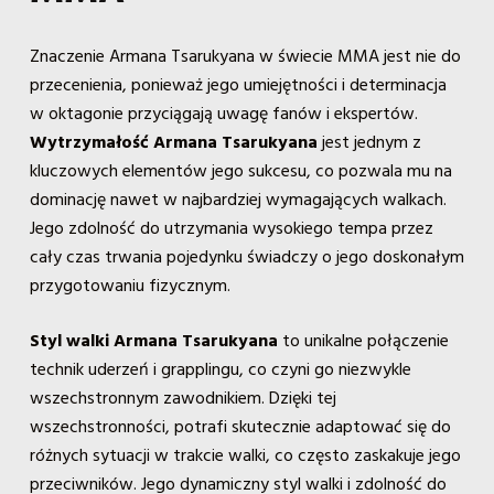
Znaczenie Armana Tsarukyana w świecie MMA jest nie do
przecenienia, ponieważ jego umiejętności i determinacja
w oktagonie przyciągają uwagę fanów i ekspertów.
Wytrzymałość Armana Tsarukyana
jest jednym z
kluczowych elementów jego sukcesu, co pozwala mu na
dominację nawet w najbardziej wymagających walkach.
Jego zdolność do utrzymania wysokiego tempa przez
cały czas trwania pojedynku świadczy o jego doskonałym
przygotowaniu fizycznym.
Styl walki Armana Tsarukyana
to unikalne połączenie
technik uderzeń i grapplingu, co czyni go niezwykle
wszechstronnym zawodnikiem. Dzięki tej
wszechstronności, potrafi skutecznie adaptować się do
różnych sytuacji w trakcie walki, co często zaskakuje jego
przeciwników. Jego dynamiczny styl walki i zdolność do