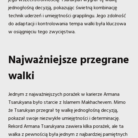
jednogłośną decyzją, pokazując świetną kombinację
technik uderzeń i umiejętności grapplingu. Jego zdolność
do adaptacji i kontrolowania tempa walki była kluczowa
w osiągnięciu tego zwycięstwa.
Najważniejsze przegrane
walki
Jednym z najważniejszych porażek w karierze Armana
Tsarukyana było starcie z Islamem Makhachevem. Mimo
że Tsarukyan przegrał tę walkę jednogłośną decyzją,
pokazał swoje niezwykłe umiejętności i determinację.
Rekord Armana Tsarukyana zawiera kilka porażek, ale ta
walka z pewnością była jednym z najbardziej pamiętnych