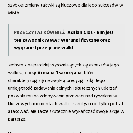
szybkiej zmiany taktyki są kluczowe dla jego sukcesów w
MMA.
PRZECZYTAJ RÓWNIEŻ
Adrian Cios - kim jest
ten zawodnik MMA? Warunki fizyczne oraz
wygrane i przegrane walki
Jednym z najbardziej wyróżniających się aspektów jego
walki są
ciosy Armana Tsarukyana
, które
charakteryzują się niezwykłą precyzją i siłą. Jego
umiejętność zadawania celnych i skutecznych uderzeń
pozwala mu na zdobywanie przewagi nad rywalami w
kluczowych momentach walki. Tsarukyan nie tylko potrafi
atakować, ale także skutecznie wykańczać swoje akcje w
parterze.