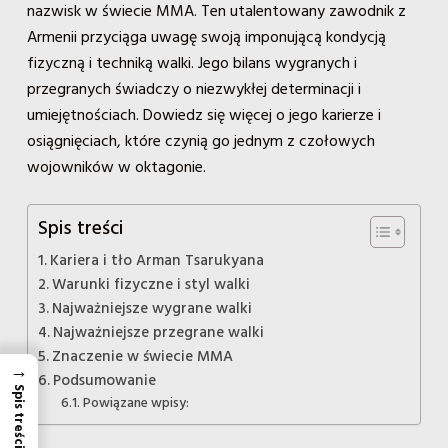
nazwisk w świecie MMA. Ten utalentowany zawodnik z
Armenii przyciąga uwagę swoją imponującą kondycją
fizyczną i techniką walki. Jego bilans wygranych i
przegranych świadczy o niezwykłej determinacji i
umiejętnościach. Dowiedz się więcej o jego karierze i
osiągnięciach, które czynią go jednym z czołowych
wojowników w oktagonie.
Spis treści
Kariera i tło Arman Tsarukyana
Warunki fizyczne i styl walki
Najważniejsze wygrane walki
Najważniejsze przegrane walki
Znaczenie w świecie MMA
→
Podsumowanie
Spis treści
Powiązane wpisy: