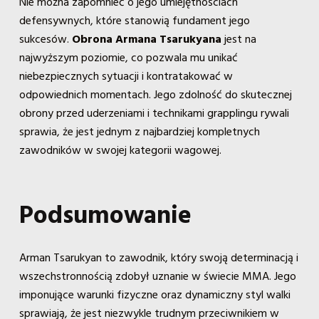
Nie można zapomnieć o jego umiejętnościach
defensywnych, które stanowią fundament jego
sukcesów.
Obrona Armana Tsarukyana
jest na
najwyższym poziomie, co pozwala mu unikać
niebezpiecznych sytuacji i kontratakować w
odpowiednich momentach. Jego zdolność do skutecznej
obrony przed uderzeniami i technikami grapplingu rywali
sprawia, że jest jednym z najbardziej kompletnych
zawodników w swojej kategorii wagowej.
Podsumowanie
Arman Tsarukyan to zawodnik, który swoją determinacją i
wszechstronnością zdobył uznanie w świecie MMA. Jego
imponujące warunki fizyczne oraz dynamiczny styl walki
sprawiają, że jest niezwykle trudnym przeciwnikiem w