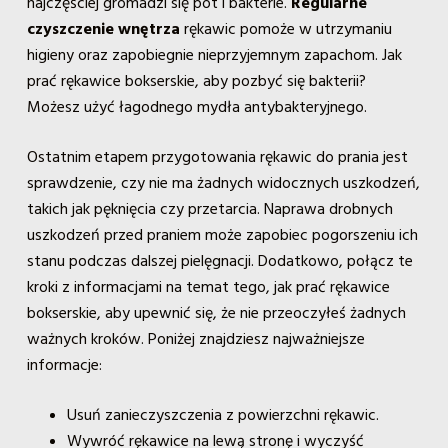
najczęściej gromadzi się pot i bakterie.
Regularne
czyszczenie wnętrza
rękawic pomoże w utrzymaniu
higieny oraz zapobiegnie nieprzyjemnym zapachom. Jak
prać rękawice bokserskie, aby pozbyć się bakterii?
Możesz użyć łagodnego mydła antybakteryjnego.
Ostatnim etapem przygotowania rękawic do prania jest
sprawdzenie, czy nie ma żadnych widocznych uszkodzeń,
takich jak pęknięcia czy przetarcia. Naprawa drobnych
uszkodzeń przed praniem może zapobiec pogorszeniu ich
stanu podczas dalszej pielęgnacji. Dodatkowo, połącz te
kroki z informacjami na temat tego, jak prać rękawice
bokserskie, aby upewnić się, że nie przeoczyłeś żadnych
ważnych kroków. Poniżej znajdziesz najważniejsze
informacje:
Usuń zanieczyszczenia z powierzchni rękawic.
Wywróć rękawice na lewą stronę i wyczyść