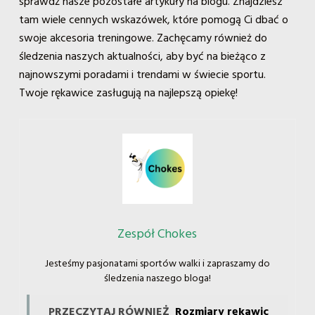
sprawdź nasze pozostałe artykuły na blogu. Znajdziesz
tam wiele cennych wskazówek, które pomogą Ci dbać o
swoje akcesoria treningowe. Zachęcamy również do
śledzenia naszych aktualności, aby być na bieżąco z
najnowszymi poradami i trendami w świecie sportu.
Twoje rękawice zasługują na najlepszą opiekę!
Zespół Chokes
Jesteśmy pasjonatami sportów walki i zapraszamy do
śledzenia naszego bloga!
PRZECZYTAJ RÓWNIEŻ
Rozmiary rękawic