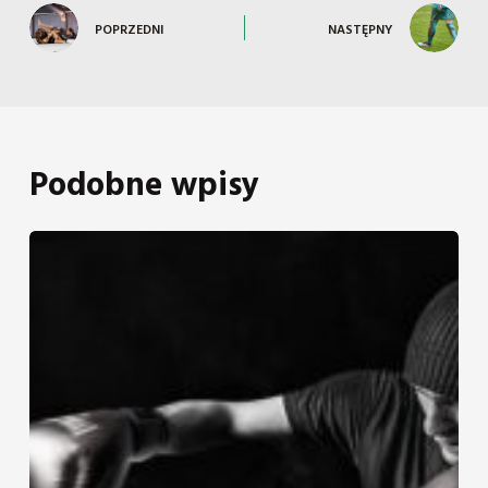
POPRZEDNI
NASTĘPNY
Podobne wpisy