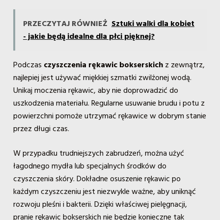
PRZECZYTAJ RÓWNIEŻ
Sztuki walki dla kobiet
- jakie będą idealne dla płci pięknej?
Podczas
czyszczenia rękawic bokserskich
z zewnątrz,
najlepiej jest używać miękkiej szmatki zwilżonej wodą.
Unikaj moczenia rękawic, aby nie doprowadzić do
uszkodzenia materiału. Regularne usuwanie brudu i potu z
powierzchni pomoże utrzymać rękawice w dobrym stanie
przez długi czas.
W przypadku trudniejszych zabrudzeń, można użyć
łagodnego mydła lub specjalnych środków do
czyszczenia skóry. Dokładne osuszenie rękawic po
każdym czyszczeniu jest niezwykle ważne, aby uniknąć
rozwoju pleśni i bakterii. Dzięki właściwej pielęgnacji,
pranie rękawic bokserskich nie będzie konieczne tak