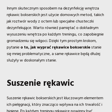
Innym skutecznym sposobem na dezynfekcję wnętrza
rękawic bokserskich jest użycie domowych metod, takich
jak roztwór wody z octem lub specjalne chusteczki
dezynfekujące. Warto również pamiętać o dokładnym
wysuszeniu wnętrza po każdym treningu, co zapobiegnie
gromadzeniu się wilgoci. Dzięki tym prostym krokom,
pytanie
o to, jak wyprać rękawice bokserskie
stanie
się mniej problematyczne, a same rękawice będą dłużej
służyły w doskonałym stanie.
Suszenie rękawic
Suszenie rękawic bokserskich jest kluczowym elementem
ich pielęgnacji, który znacząco wpływa na ich trwałość i
higienę. Po każdym treningu rękawice powinny być