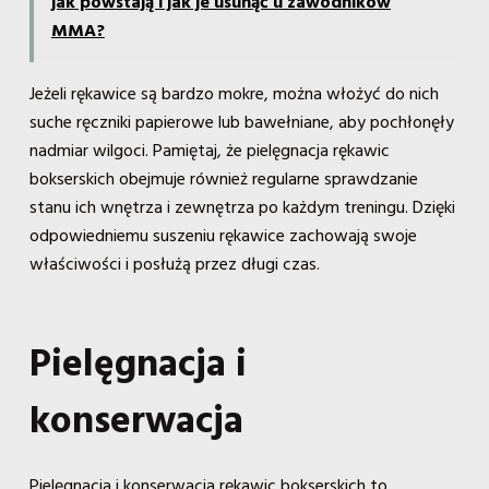
jak powstają i jak je usunąć u zawodników
MMA?
Jeżeli rękawice są bardzo mokre, można włożyć do nich
suche ręczniki papierowe lub bawełniane, aby pochłonęły
nadmiar wilgoci. Pamiętaj, że pielęgnacja rękawic
bokserskich obejmuje również regularne sprawdzanie
stanu ich wnętrza i zewnętrza po każdym treningu. Dzięki
odpowiedniemu suszeniu rękawice zachowają swoje
właściwości i posłużą przez długi czas.
Pielęgnacja i
konserwacja
Pielęgnacja i konserwacja rękawic bokserskich to