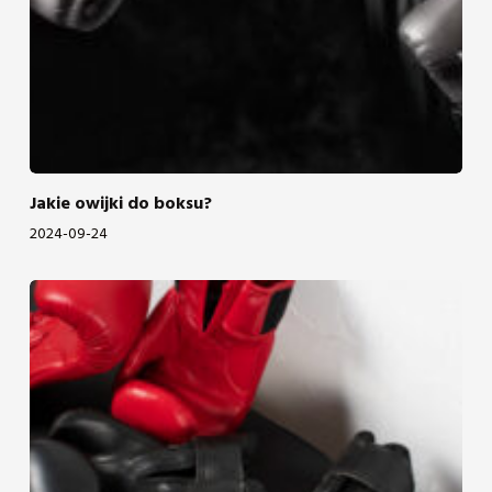
Jakie owijki do boksu?
2024-09-24