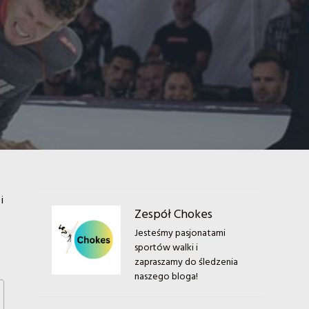
i
Zespół Chokes
Jesteśmy pasjonatami
sportów walki i
zapraszamy do śledzenia
naszego bloga!