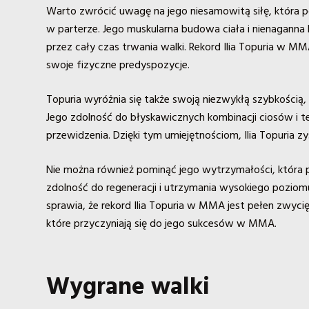
Warto zwrócić uwagę na jego niesamowitą siłę, która 
w parterze. Jego muskularna budowa ciała i nienaganna
przez cały czas trwania walki. Rekord Ilia Topuria w M
swoje fizyczne predyspozycje.
Topuria wyróżnia się także swoją niezwykłą szybkości
Jego zdolność do błyskawicznych kombinacji ciosów i t
przewidzenia. Dzięki tym umiejętnościom, Ilia Topuria
Nie można również pominąć jego wytrzymałości, która p
zdolność do regeneracji i utrzymania wysokiego poziomu
sprawia, że rekord Ilia Topuria w MMA jest pełen zwyci
które przyczyniają się do jego sukcesów w MMA.
Wygrane walki