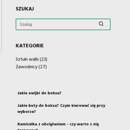
SZUKAJ
Brak
wyników
KATEGORIE
Sztuki walki
(23)
Zawodnicy
(27)
Jakie owijki do boksu?
Jakie buty do boksu? Czym kierować się przy
wyborze?
Kamizelka z obciążeniem - czy warto z nią