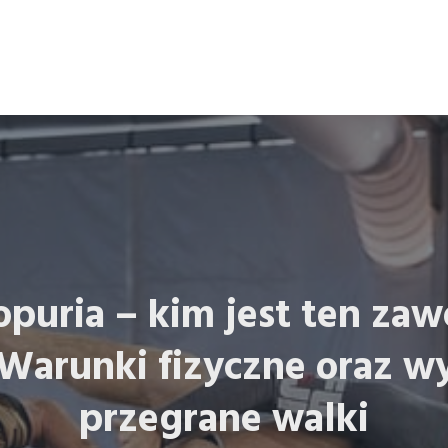
Topuria – kim jest ten za
arunki fizyczne oraz wy
przegrane walki