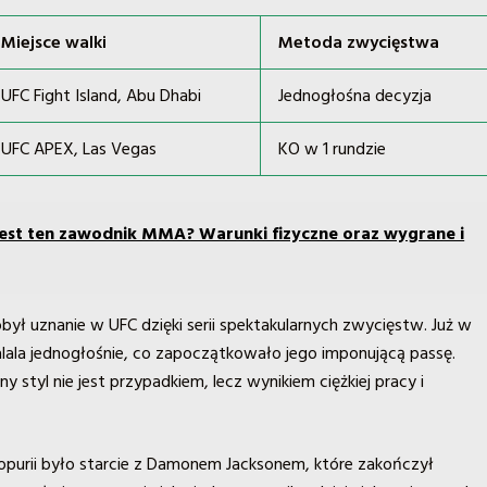
Miejsce walki
Metoda zwycięstwa
UFC Fight Island, Abu Dhabi
Jednogłośna decyzja
UFC APEX, Las Vegas
KO w 1 rundzie
jest ten zawodnik MMA? Warunki fizyczne oraz wygrane i
był uznanie w UFC dzięki serii spektakularnych zwycięstw. Już w
alala jednogłośnie, co zapoczątkowało jego imponującą passę.
 styl nie jest przypadkiem, lecz wynikiem ciężkiej pracy i
opurii było starcie z Damonem Jacksonem, które zakończył