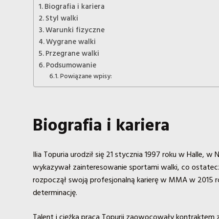
Biografia i kariera
Styl walki
Warunki fizyczne
Wygrane walki
Przegrane walki
Podsumowanie
Powiązane wpisy:
Biografia i kariera
Ilia Topuria urodził się 21 stycznia 1997 roku w Halle, 
wykazywał zainteresowanie sportami walki, co ostatecznie
rozpoczął swoją profesjonalną karierę w MMA w 2015 ro
determinację.
Talent i ciężka praca Topurii zaowocowały kontraktem 