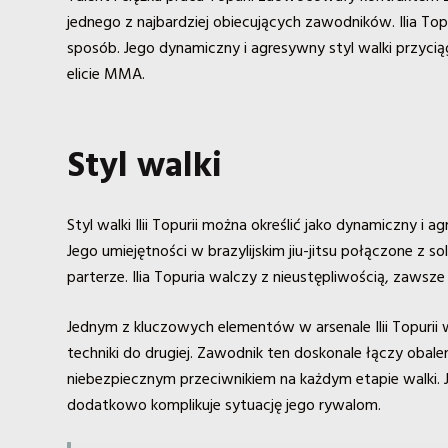
jednego z najbardziej obiecujących zawodników. Ilia Top
sposób. Jego dynamiczny i agresywny styl walki przyc
elicie MMA.
Styl walki
Styl walki Ilii Topurii można określić jako dynamiczny i
Jego umiejętności w brazylijskim jiu-jitsu połączone z
parterze. Ilia Topuria walczy z nieustępliwością, zaws
Jednym z kluczowych elementów w arsenale Ilii Topurii
techniki do drugiej. Zawodnik ten doskonale łączy obale
niebezpiecznym przeciwnikiem na każdym etapie walki. 
dodatkowo komplikuje sytuację jego rywalom.