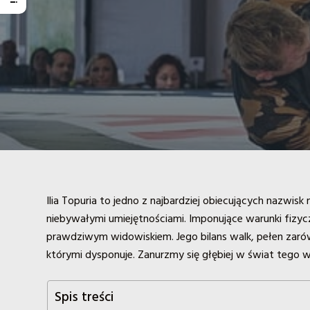
Ilia Topuria to jedno z najbardziej obiecujących nazwi
niebywałymi umiejętnościami. Imponujące warunki fizycz
prawdziwym widowiskiem. Jego bilans walk, pełen zarów
którymi dysponuje. Zanurzmy się głębiej w świat tego 
Spis treści