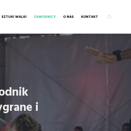
SZTUKI WALKI
ZAWODNICY
O NAS
KONTAKT
wodnik
grane i