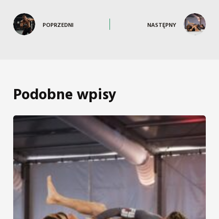
POPRZEDNI
NASTĘPNY
Podobne wpisy