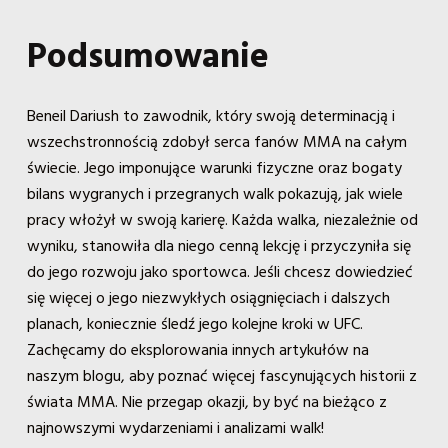
Podsumowanie
Beneil Dariush to zawodnik, który swoją determinacją i
wszechstronnością zdobył serca fanów MMA na całym
świecie. Jego imponujące warunki fizyczne oraz bogaty
bilans wygranych i przegranych walk pokazują, jak wiele
pracy włożył w swoją karierę. Każda walka, niezależnie od
wyniku, stanowiła dla niego cenną lekcję i przyczyniła się
do jego rozwoju jako sportowca. Jeśli chcesz dowiedzieć
się więcej o jego niezwykłych osiągnięciach i dalszych
planach, koniecznie śledź jego kolejne kroki w UFC.
Zachęcamy do eksplorowania innych artykułów na
naszym blogu, aby poznać więcej fascynujących historii z
świata MMA. Nie przegap okazji, by być na bieżąco z
najnowszymi wydarzeniami i analizami walk!