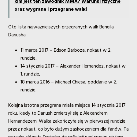
kim jest ten zawodnik MMA? Warunki fizyczne
oraz wygrane i przegrane walki
Oto lista najważniejszych przegranych walk Beneila
Dariusha:
11 marca 2017 – Edson Barboza, nokaut w 2.
rundzie,
14 stycznia 2017 – Alexander Hernandez, nokaut w
1. rundzie,
18 marca 2016 – Michael Chiesa, poddanie w 2.
rundzie.
Kolejna istotna przegrana miała miejsce 14 stycznia 2017
roku, kiedy to Dariush zmierzył się z Alexandrem
Hernandezem. Walka zakończyła się w pierwszej rundzie
przez nokaut, co było dużym zaskoczeniem dla fanów. Ta