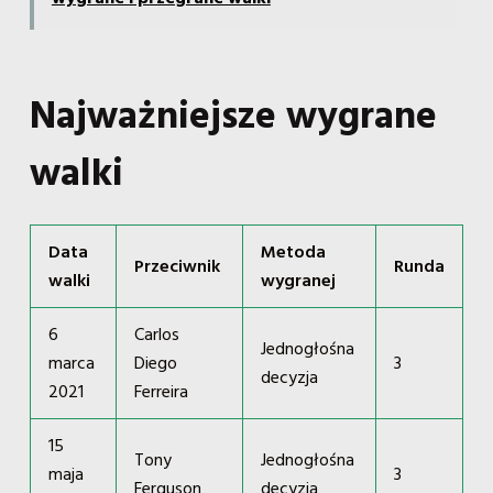
Najważniejsze wygrane
walki
Data
Metoda
Przeciwnik
Runda
walki
wygranej
6
Carlos
Jednogłośna
marca
Diego
3
decyzja
2021
Ferreira
15
Tony
Jednogłośna
maja
3
Ferguson
decyzja