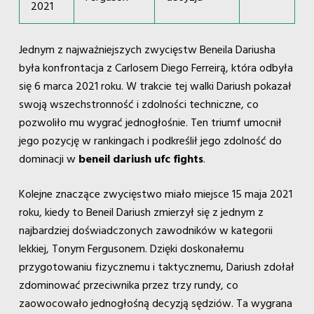
2021
Jednym z najważniejszych zwycięstw Beneila Dariusha
była konfrontacja z Carlosem Diego Ferreirą, która odbyła
się 6 marca 2021 roku. W trakcie tej walki Dariush pokazał
swoją wszechstronność i zdolności techniczne, co
pozwoliło mu wygrać jednogłośnie. Ten triumf umocnił
jego pozycję w rankingach i podkreślił jego zdolność do
dominacji w
beneil dariush ufc fights
.
Kolejne znaczące zwycięstwo miało miejsce 15 maja 2021
roku, kiedy to Beneil Dariush zmierzył się z jednym z
najbardziej doświadczonych zawodników w kategorii
lekkiej, Tonym Fergusonem. Dzięki doskonałemu
przygotowaniu fizycznemu i taktycznemu, Dariush zdołał
zdominować przeciwnika przez trzy rundy, co
zaowocowało jednogłośną decyzją sędziów. Ta wygrana