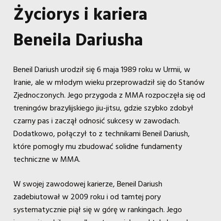
Życiorys i kariera
Beneila Dariusha
Beneil Dariush urodził się 6 maja 1989 roku w Urmii, w
Iranie, ale w młodym wieku przeprowadził się do Stanów
Zjednoczonych. Jego przygoda z MMA rozpoczęła się od
treningów brazylijskiego jiu-jitsu, gdzie szybko zdobył
czarny pas i zaczął odnosić sukcesy w zawodach.
Dodatkowo, połączył to z technikami Beneil Dariush,
które pomogły mu zbudować solidne fundamenty
techniczne w MMA.
W swojej zawodowej karierze, Beneil Dariush
zadebiutował w 2009 roku i od tamtej pory
systematycznie piął się w górę w rankingach. Jego