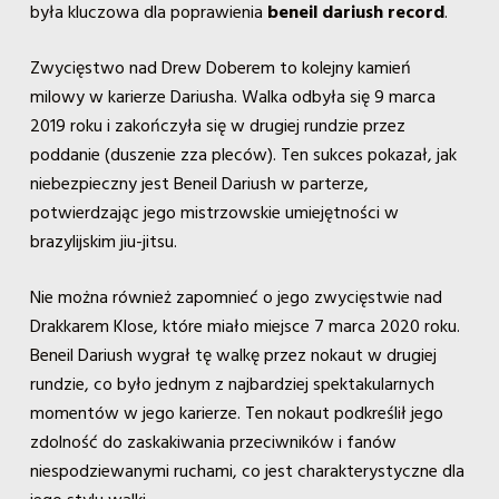
była kluczowa dla poprawienia
beneil dariush record
.
Zwycięstwo nad Drew Doberem to kolejny kamień
milowy w karierze Dariusha. Walka odbyła się 9 marca
2019 roku i zakończyła się w drugiej rundzie przez
poddanie (duszenie zza pleców). Ten sukces pokazał, jak
niebezpieczny jest Beneil Dariush w parterze,
potwierdzając jego mistrzowskie umiejętności w
brazylijskim jiu-jitsu.
Nie można również zapomnieć o jego zwycięstwie nad
Drakkarem Klose, które miało miejsce 7 marca 2020 roku.
Beneil Dariush wygrał tę walkę przez nokaut w drugiej
rundzie, co było jednym z najbardziej spektakularnych
momentów w jego karierze. Ten nokaut podkreślił jego
zdolność do zaskakiwania przeciwników i fanów
niespodziewanymi ruchami, co jest charakterystyczne dla