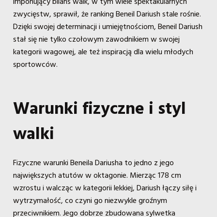
imponujący bilans walk, w tym wiele spektakularnych
zwycięstw, sprawił, że ranking Beneil Dariush stale rośnie.
Dzięki swojej determinacji i umiejętnościom, Beneil Dariush
stał się nie tylko czołowym zawodnikiem w swojej
kategorii wagowej, ale też inspiracją dla wielu młodych
sportowców.
Warunki fizyczne i styl
walki
Fizyczne warunki Beneila Dariusha to jedno z jego
największych atutów w oktagonie. Mierząc 178 cm
wzrostu i walcząc w kategorii lekkiej, Dariush łączy siłę i
wytrzymałość, co czyni go niezwykle groźnym
przeciwnikiem. Jego dobrze zbudowana sylwetka