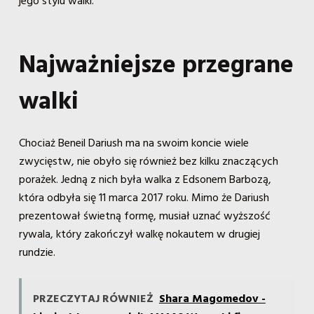
jego stylu walki.
Najważniejsze przegrane
walki
Chociaż Beneil Dariush ma na swoim koncie wiele
zwycięstw, nie obyło się również bez kilku znaczących
porażek. Jedną z nich była walka z Edsonem Barbozą,
która odbyła się 11 marca 2017 roku. Mimo że Dariush
prezentował świetną formę, musiał uznać wyższość
rywala, który zakończył walkę nokautem w drugiej
rundzie.
PRZECZYTAJ RÓWNIEŻ
Shara Magomedov -