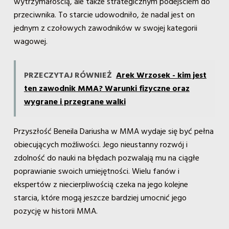
wytrzymałością, ale także strategicznym podejściem do
przeciwnika. To starcie udowodniło, że nadal jest on
jednym z czołowych zawodników w swojej kategorii
wagowej.
PRZECZYTAJ RÓWNIEŻ
Arek Wrzosek - kim jest
ten zawodnik MMA? Warunki fizyczne oraz
wygrane i przegrane walki
Przyszłość Beneila Dariusha w MMA wydaje się być pełna
obiecujących możliwości. Jego nieustanny rozwój i
zdolność do nauki na błędach pozwalają mu na ciągłe
poprawianie swoich umiejętności. Wielu fanów i
ekspertów z niecierpliwością czeka na jego kolejne
starcia, które mogą jeszcze bardziej umocnić jego
pozycję w historii MMA.