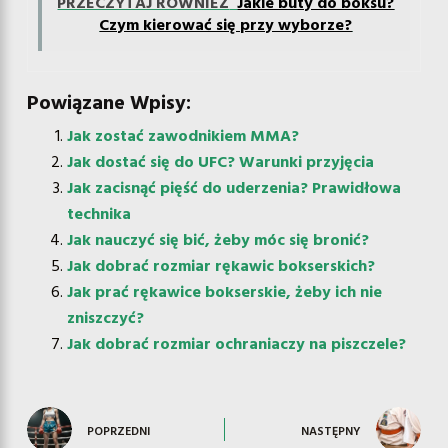
PRZECZYTAJ RÓWNIEŻ
Jakie buty do boksu?
Czym kierować się przy wyborze?
Powiązane Wpisy:
Jak zostać zawodnikiem MMA?
Jak dostać się do UFC? Warunki przyjęcia
Jak zacisnąć pięść do uderzenia? Prawidłowa
technika
Jak nauczyć się bić, żeby móc się bronić?
Jak dobrać rozmiar rękawic bokserskich?
Jak prać rękawice bokserskie, żeby ich nie
zniszczyć?
Jak dobrać rozmiar ochraniaczy na piszczele?
POPRZEDNI
NASTĘPNY