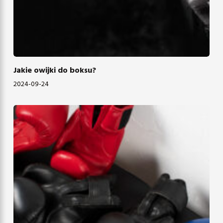
Jakie owijki do boksu?
2024-09-24