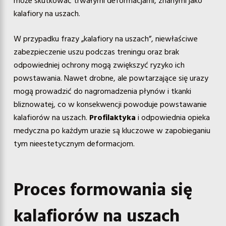
może skutkować trwałymi deformacjami, znanymi jako
kalafiory na uszach.
W przypadku frazy „kalafiory na uszach”, niewłaściwe
zabezpieczenie uszu podczas treningu oraz brak
odpowiedniej ochrony mogą zwiększyć ryzyko ich
powstawania. Nawet drobne, ale powtarzające się urazy
mogą prowadzić do nagromadzenia płynów i tkanki
bliznowatej, co w konsekwencji powoduje powstawanie
kalafiorów na uszach.
Profilaktyka
i odpowiednia opieka
medyczna po każdym urazie są kluczowe w zapobieganiu
tym nieestetycznym deformacjom.
Proces formowania się
kalafiorów na uszach