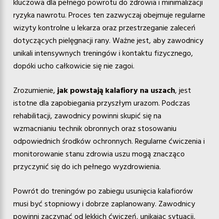
kluczowa dla pełnego powrotu do zdrowia i minimalizacji
ryzyka nawrotu. Proces ten zazwyczaj obejmuje regularne
wizyty kontrolne u lekarza oraz przestrzeganie zaleceń
dotyczących pielęgnacji rany. Ważne jest, aby zawodnicy
unikali intensywnych treningów i kontaktu fizycznego,
dopóki ucho całkowicie się nie zagoi.
Zrozumienie,
jak powstają kalafiory na uszach
, jest
istotne dla zapobiegania przyszłym urazom. Podczas
rehabilitacji, zawodnicy powinni skupić się na
wzmacnianiu technik obronnych oraz stosowaniu
odpowiednich środków ochronnych. Regularne ćwiczenia i
monitorowanie stanu zdrowia uszu mogą znacząco
przyczynić się do ich pełnego wyzdrowienia.
Powrót do treningów po zabiegu usunięcia kalafiorów
musi być stopniowy i dobrze zaplanowany. Zawodnicy
powinni zaczynać od lekkich ćwiczeń, unikając sytuacji,