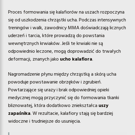
Proces formowania się kalafiorów na uszach rozpoczyna
się od uszkodzenia chrząstki ucha. Podczas intensywnych
treningów i walk, zawodnicy MMA doświadczają licznych
uderzeń i tarcia, które prowadzą do powstania
wewnętrznych krwiaków. Jeśli te krwiaki nie są
odpowiednio leczone, mogą doprowadzić do trwałych
deformacji, znanych jako
ucho kalafiora
.
Nagromadzenie płynu między chrząstką a skórą ucha
powoduje powstawanie obrzęków i zgrubień.
Powtarzające się urazy i brak odpowiedniej opieki
medycznej mogą przyczynić się do formowania tkanki
bliznowatej, która dodatkowo zniekształca
uszy
zapaśnika
. W rezultacie, kalafiory stają się bardziej
widoczne i trudniejsze do usunięcia.