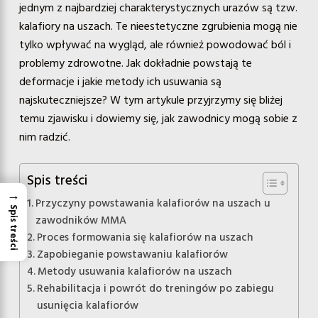
jednym z najbardziej charakterystycznych urazów są tzw.
kalafiory na uszach. Te nieestetyczne zgrubienia mogą nie
tylko wpływać na wygląd, ale również powodować ból i
problemy zdrowotne. Jak dokładnie powstają te
deformacje i jakie metody ich usuwania są
najskuteczniejsze? W tym artykule przyjrzymy się bliżej
temu zjawisku i dowiemy się, jak zawodnicy mogą sobie z
nim radzić.
Spis treści
→
Przyczyny powstawania kalafiorów na uszach u
Spis treści
zawodników MMA
Proces formowania się kalafiorów na uszach
Zapobieganie powstawaniu kalafiorów
Metody usuwania kalafiorów na uszach
Rehabilitacja i powrót do treningów po zabiegu
usunięcia kalafiorów